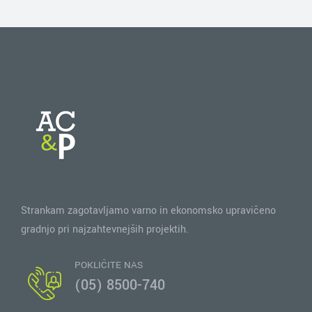
Strankam zagotavljamo varno in ekonomsko upravičeno
gradnjo pri najzahtevnejših projektih.
POKLIČITE NAS
(05) 8500-740