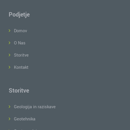
Podjetje
Domov
O Nas
Storitve
Kontakt
Storitve
Geologija in raziskave
Geotehnika